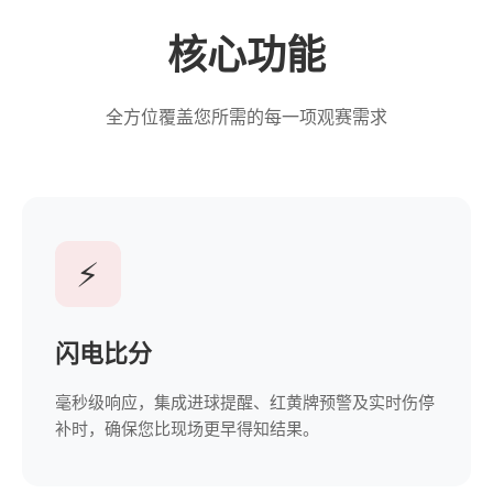
核心功能
全方位覆盖您所需的每一项观赛需求
⚡
闪电比分
毫秒级响应，集成进球提醒、红黄牌预警及实时伤停
补时，确保您比现场更早得知结果。