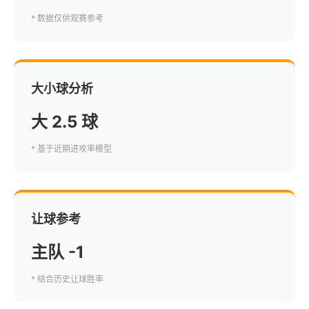
* 数据仅供观赛参考
大小球分析
大 2.5 球
* 基于近期进攻率模型
让球参考
主队 -1
* 结合历史让球胜率