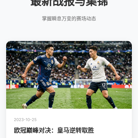
最新战报与集锦
掌握瞬息万变的赛场动态
2023-10-25
欧冠巅峰对决：皇马逆转取胜