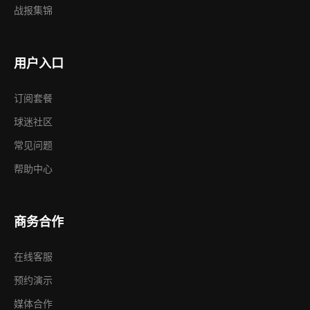
战报集锦
用户入口
订阅套餐
球迷社区
常见问题
帮助中心
商务合作
在线客服
预约演示
媒体合作