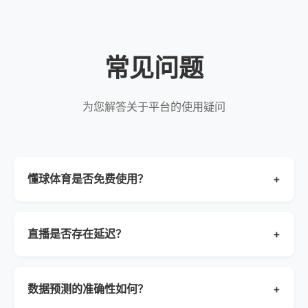
常见问题
为您解答关于平台的使用疑问
懂球体育是否免费使用？
+
直播是否存在延迟？
+
数据预测的准确性如何？
+