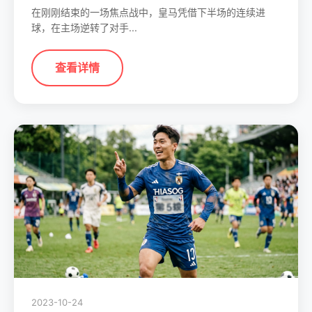
在刚刚结束的一场焦点战中，皇马凭借下半场的连续进
球，在主场逆转了对手...
查看详情
2023-10-24