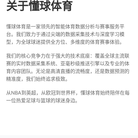
关于懂球体育
懂球体育是一家领先的智能体育数据分析与赛事服务平
台。我们致力于通过尖端的数据采集技术与深度学习模
型，为全球球迷提供全方位、多维度的体育赛事体验。
我们的核心竞争力在于强大的技术底座：覆盖全球主流联
赛的实时数据采集系统、亚毫秒级推送引擎以及专业的体
育内容团队。无论是高清直播的流畅度，还是数据预测的
精准度，我们始终追求极致。
从NBA到英超，从欧冠到世界杯，懂球体育始终陪伴在每
一位热爱足球与篮球的球迷身边。