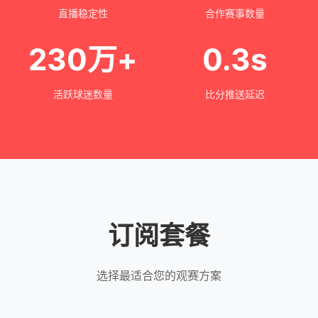
直播稳定性
合作赛事数量
230万+
0.3s
活跃球迷数量
比分推送延迟
订阅套餐
选择最适合您的观赛方案