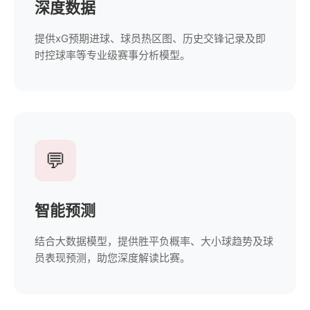
深度数据
提供xG预期进球、球员热区图、历史交锋记录及即
时控球率等专业级赛事分析模型。
💬
智能预测
结合大数据模型，提供胜平负概率、大小球趋势及球
员表现预测，助您深度解读比赛。