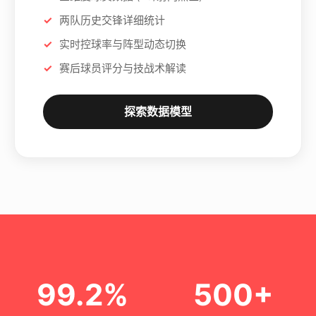
两队历史交锋详细统计
实时控球率与阵型动态切换
赛后球员评分与技战术解读
探索数据模型
99.2%
500+