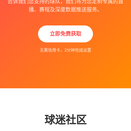
告诉我们您支持的球队，我们将为您定制专属的直
播、赛程及深度数据推送服务。
立即免费获取
无需信用卡，2分钟完成设置
球迷社区