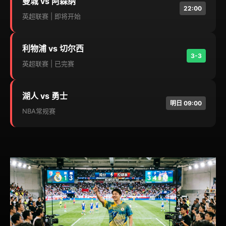
曼城 vs 阿森纳
22:00
英超联赛 | 即将开始
利物浦 vs 切尔西
3-3
英超联赛 | 已完赛
湖人 vs 勇士
明日 09:00
NBA常规赛