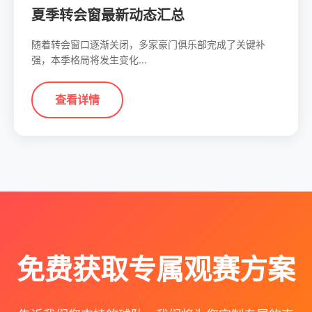
夏季转会窗最新动态汇总
随着转会窗口逐渐关闭，多家豪门俱乐部完成了关键补
强，本季格局将发生变化...
查看详情
免费获取专属观赛方案