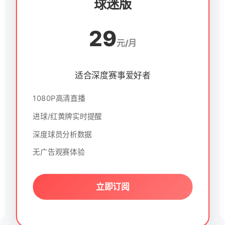
球迷版
29
元/月
适合深度赛事爱好者
1080P高清直播
进球/红黄牌实时提醒
深度球员分析数据
无广告观赛体验
立即订阅