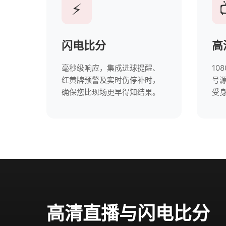
⚡
闪电比分
高
毫秒级响应，集成进球提醒、
10
红黄牌预警及实时伤停补时，
号
确保您比现场更早得知结果。
受
高清直播与闪电比分