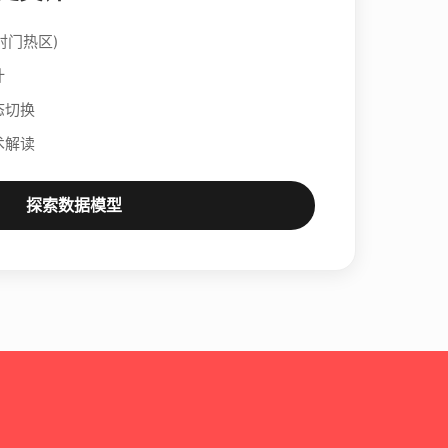
射门热区)
计
态切换
术解读
探索数据模型