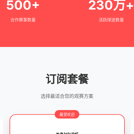
500+
230万
合作赛事数量
活跃球迷数量
订阅套餐
选择最适合您的观赛方案
最受欢迎