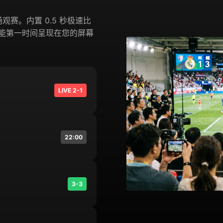
畅观赛。内置 0.5 秒极速比
能第一时间呈现在您的屏幕
LIVE 2-1
22:00
3-3