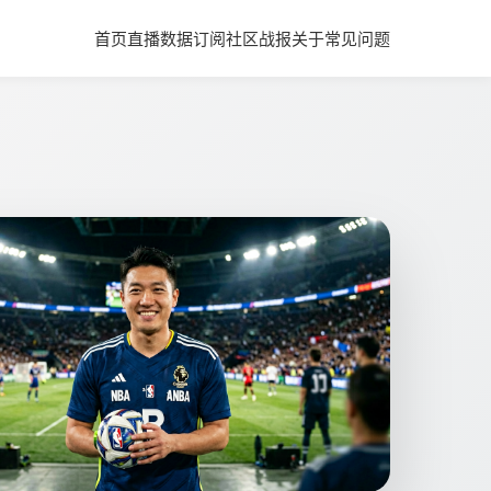
首页
直播
数据
订阅
社区
战报
关于
常见问题